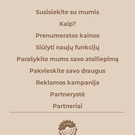
Susisiekite su mumis
Kaip?
Prenumeratos kainos
Siūlyti naujų funkcijų
Parašykite mums savo atsiliepimą
Pakvieskite savo draugus
Reklamos kampanija
Partnerystė
Partneriai