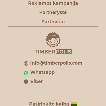
Reklamos kampanija
Partnerystė
Partneriai
info@timberpolis.com
Whatsapp
Viber
Pasirinkite kalbą