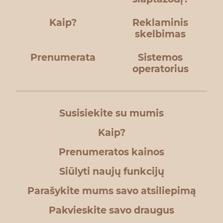
Kaip?
Reklaminis
skelbimas
Prenumerata
Sistemos
operatorius
Susisiekite su mumis
Kaip?
Prenumeratos kainos
Siūlyti naujų funkcijų
Parašykite mums savo atsiliepimą
Pakvieskite savo draugus