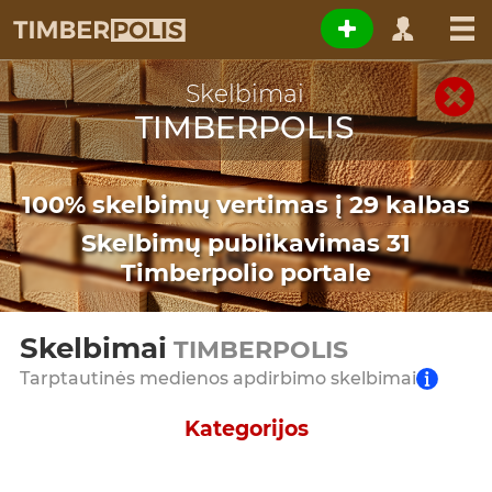
Skelbimai
TIMBERPOLIS
100% skelbimų vertimas į 29 kalbas
Skelbimų publikavimas 31
Timberpolio portale
Skelbimai
TIMBERPOLIS
Tarptautinės medienos apdirbimo skelbimai
Kategorijos