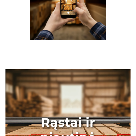
Rąstai ir