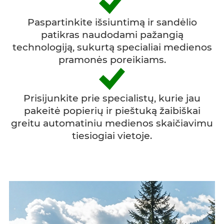
Paspartinkite išsiuntimą ir sandėlio
patikras naudodami pažangią
technologiją, sukurtą specialiai medienos
pramonės poreikiams.
Prisijunkite prie specialistų, kurie jau
pakeitė popierių ir pieštuką žaibiškai
greitu automatiniu medienos skaičiavimu
tiesiogiai vietoje.