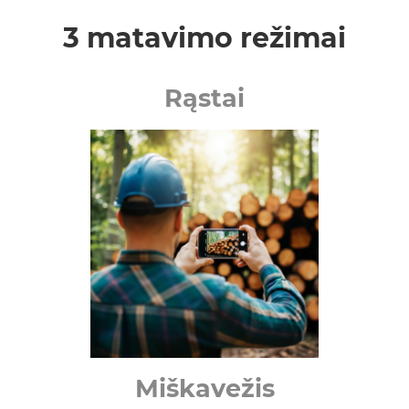
3 matavimo režimai
Rąstai
Miškavežis