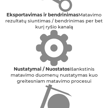
Eksportavimas ir bendrinimas
Matavimo
rezultatų siuntimas / bendrinimas per bet
kurį ryšio kanalą
Nustatymai / Nuostatos
Išankstinis
matavimo duomenų nustatymas kuo
greitesniam matavimo procesui