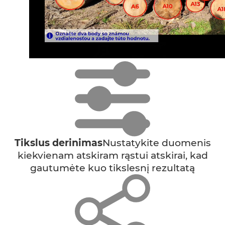
Tikslus derinimas
Nustatykite duomenis
kiekvienam atskiram rąstui atskirai, kad
gautumėte kuo tikslesnį rezultatą