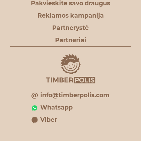
Pakvieskite savo draugus
Reklamos kampanija
Partnerystė
Partneriai
info@timberpolis.com
Whatsapp
Viber