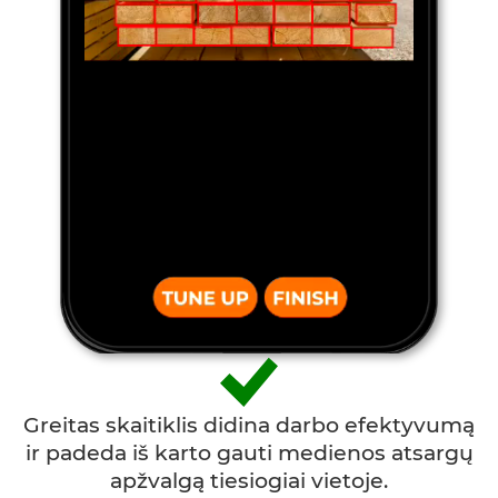
Greitas skaitiklis didina darbo efektyvumą
ir padeda iš karto gauti medienos atsargų
apžvalgą tiesiogiai vietoje.