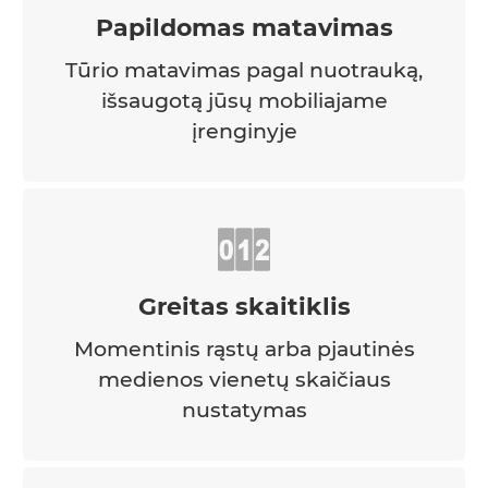
Papildomas matavimas
Tūrio matavimas pagal nuotrauką,
išsaugotą jūsų mobiliajame
įrenginyje
Greitas skaitiklis
Momentinis rąstų arba pjautinės
medienos vienetų skaičiaus
nustatymas