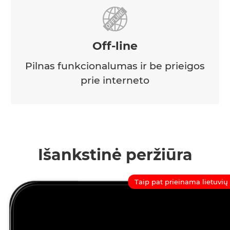
Off-line
Pilnas funkcionalumas ir be prieigos
prie interneto
Išankstinė peržiūra
Taip pat prieinama lietuvių