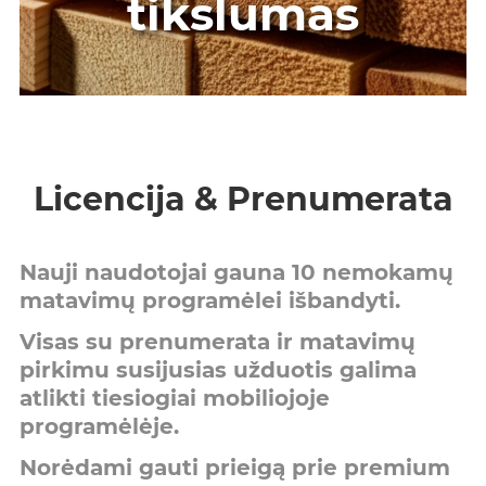
tikslumas
Licencija & Prenumerata
Nauji naudotojai gauna 10 nemokamų
matavimų programėlei išbandyti.
Visas su prenumerata ir matavimų
pirkimu susijusias užduotis galima
atlikti tiesiogiai mobiliojoje
programėlėje.
Norėdami gauti prieigą prie premium