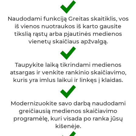
Naudodami funkciją Greitas skaitiklis, vos
iš vienos nuotraukos iš karto gausite
tikslią rąstų arba pjautinės medienos
vienetų skaičiaus apžvalgą.
Taupykite laiką tikrindami medienos
atsargas ir venkite rankinio skaičiavimo,
kuris yra imlus laikui ir linkęs į klaidas.
Modernizuokite savo darbą naudodami
greičiausią medienos skaičiavimo
programėlę, kuri visada po ranka jūsų
kišenėje.