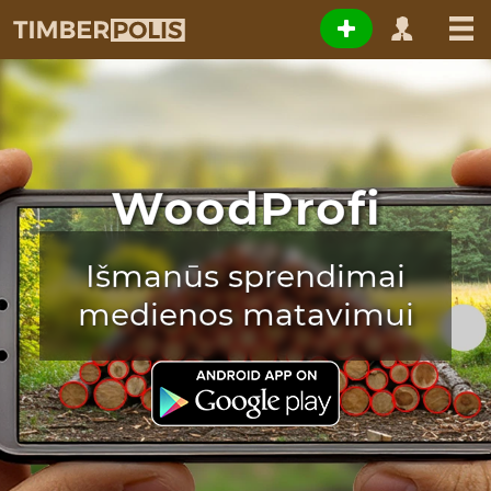
WoodProfi
Išmanūs sprendimai
medienos matavimui