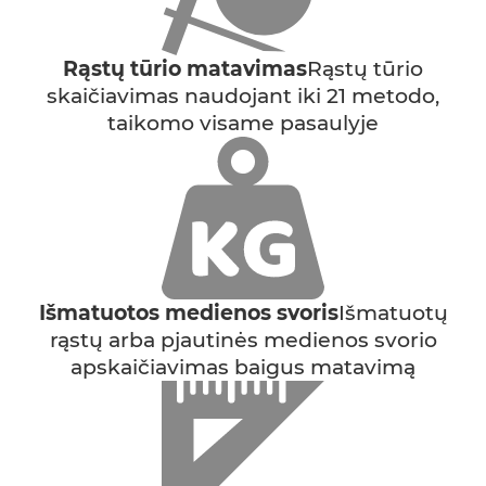
Rąstų tūrio matavimas
Rąstų tūrio
skaičiavimas naudojant iki 21 metodo,
taikomo visame pasaulyje
Išmatuotos medienos svoris
Išmatuotų
rąstų arba pjautinės medienos svorio
apskaičiavimas baigus matavimą