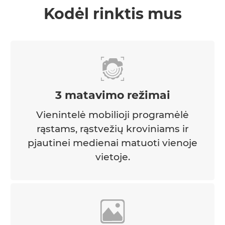
Kodėl rinktis mus
3 matavimo režimai
Vienintelė mobilioji programėlė
rąstams, rąstvežių kroviniams ir
pjautinei medienai matuoti vienoje
vietoje.