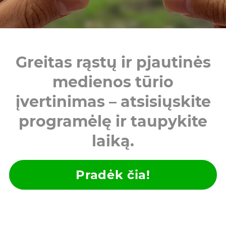
Greitas rąstų ir pjautinės
medienos tūrio
įvertinimas – atsisiųskite
programėlę ir taupykite
laiką.
Pradėk čia!