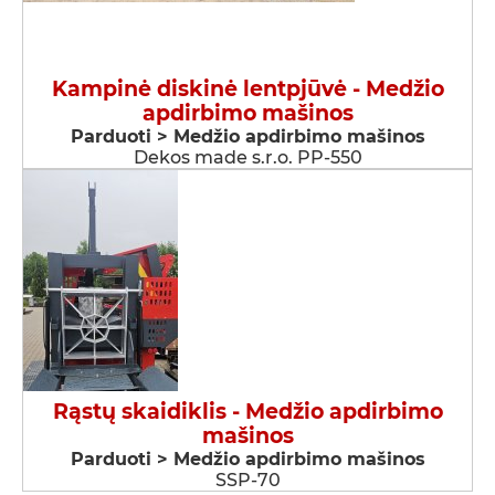
Kampinė diskinė lentpjūvė - Medžio
apdirbimo mašinos
Parduoti > Medžio apdirbimo mašinos
Dekos made s.r.o. PP-550
Rąstų skaidiklis - Medžio apdirbimo
mašinos
Parduoti > Medžio apdirbimo mašinos
SSP-70