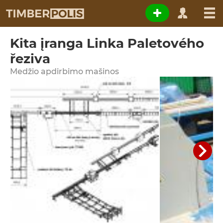
Kita įranga Linka Paletového
řeziva
Medžio apdirbimo mašinos