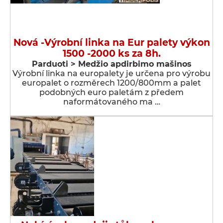
Nová -Výrobní linka na Eur palety výkon
1500 -2000 ks za 8h.
Parduoti > Medžio apdirbimo mašinos
Výrobní linka na europalety je určena pro výrobu
europalet o rozměrech 1200/800mm a palet
podobných euro paletám z předem
naformátovaného ma …