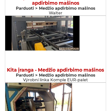
apdirbimo mašinos
Parduoti > Medžio apdirbimo mašinos
Walter
Kita įranga - Medžio apdirbimo mašinos
Parduoti > Medžio apdirbimo mašinos
Výrobní linka Komple EUR-palet