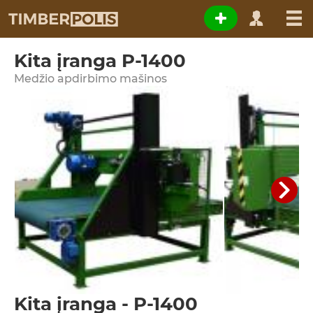
Kita įranga P-1400
Medžio apdirbimo mašinos
Kita įranga - P-1400