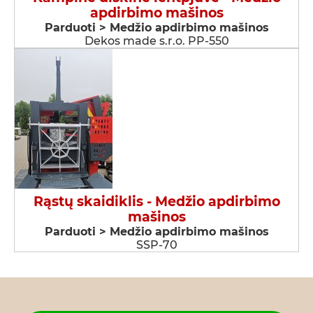
apdirbimo mašinos
Parduoti > Medžio apdirbimo mašinos
Dekos made s.r.o. PP-550
Rąstų skaidiklis - Medžio apdirbimo
mašinos
Parduoti > Medžio apdirbimo mašinos
SSP-70