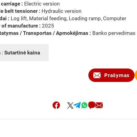
carriage :
Electric version
e belt tensioner :
Hydraulic version
dai :
Log lift, Material feeding, Loading ramp, Computer
 of manufacture :
2025
tatymas / Transportas / Apmokėjimas :
Banko pervedimas
 :
Sutartinė kaina
Prašymas