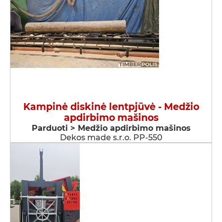
Kampinė diskinė lentpjūvė - Medžio
apdirbimo mašinos
Parduoti > Medžio apdirbimo mašinos
Dekos made s.r.o. PP-550