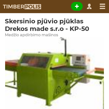
Skersinio pjūvio pjūklas
Drekos made s.r.o - KP-50
Medžio apdirbimo mašinos