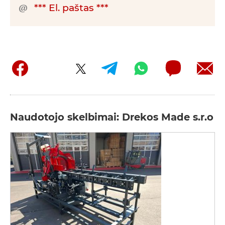
*** El. paštas ***
Naudotojo skelbimai: Drekos Made s.r.o