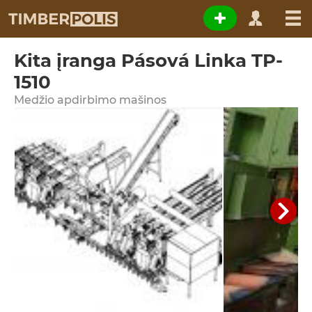
Kita įranga Pásová Linka TP-
1510
Medžio apdirbimo mašinos