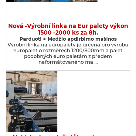
Nová -Výrobní linka na Eur palety výkon
1500 -2000 ks za 8h.
Parduoti > Medžio apdirbimo mašinos
Výrobní linka na europalety je určena pro výrobu
europalet o rozměrech 1200/800mm a palet
podobných euro paletám z předem
naformátovaného ma …