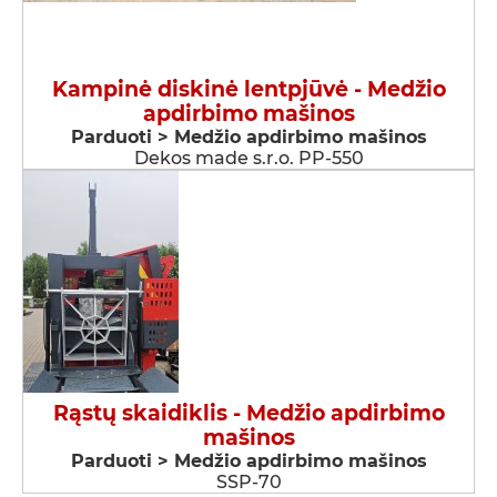
Kampinė diskinė lentpjūvė - Medžio
apdirbimo mašinos
Parduoti > Medžio apdirbimo mašinos
Dekos made s.r.o. PP-550
Rąstų skaidiklis - Medžio apdirbimo
mašinos
Parduoti > Medžio apdirbimo mašinos
SSP-70