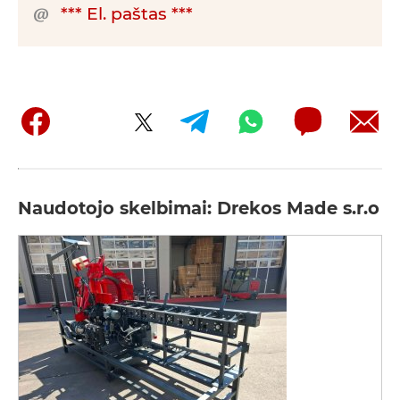
*** El. paštas ***
Naudotojo skelbimai: Drekos Made s.r.o