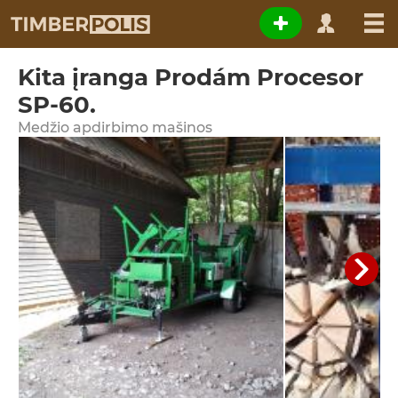
Kita įranga Prodám Procesor
SP-60.
Medžio apdirbimo mašinos