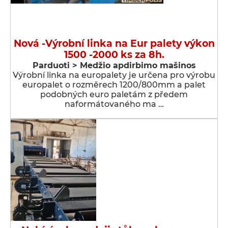
Nová -Výrobní linka na Eur palety výkon
1500 -2000 ks za 8h.
Parduoti > Medžio apdirbimo mašinos
Výrobní linka na europalety je určena pro výrobu
europalet o rozměrech 1200/800mm a palet
podobných euro paletám z předem
naformátovaného ma …