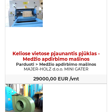
Keliose vietose pjaunantis pjūklas -
Medžio apdirbimo mašinos
Parduoti > Medžio apdirbimo mašinos
MAJER-HOLZ d.o.o. MINI GATER
29000,00 EUR /vnt