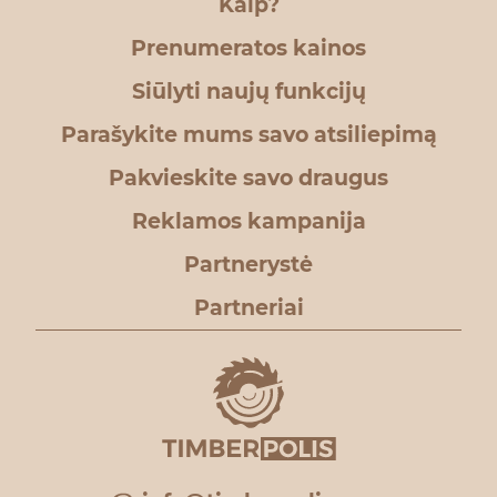
Kaip?
Prenumeratos kainos
Siūlyti naujų funkcijų
Parašykite mums savo atsiliepimą
Pakvieskite savo draugus
Reklamos kampanija
Partnerystė
Partneriai