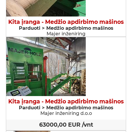
Kita įranga - Medžio apdirbimo mašinos
Parduoti > Medžio apdirbimo mašinos
Majer inženiring
Kita įranga - Medžio apdirbimo mašinos
Parduoti > Medžio apdirbimo mašinos
Majer inženiring d.o.o
63000,00 EUR /vnt