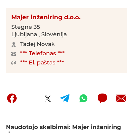
Majer inženiring d.o.o.
Stegne 35
Ljubljana , Slovėnija
Tadej Novak
*** Telefonas ***
*** El. paštas ***
Naudotojo skelbimai: Majer inženiring