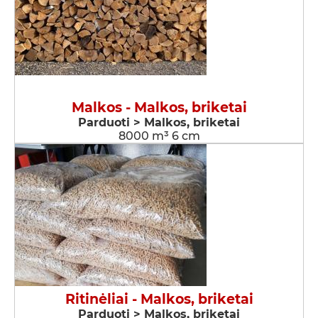
Malkos - Malkos, briketai
Parduoti > Malkos, briketai
8000 m³ 6 cm
Ritinėliai - Malkos, briketai
Parduoti > Malkos, briketai