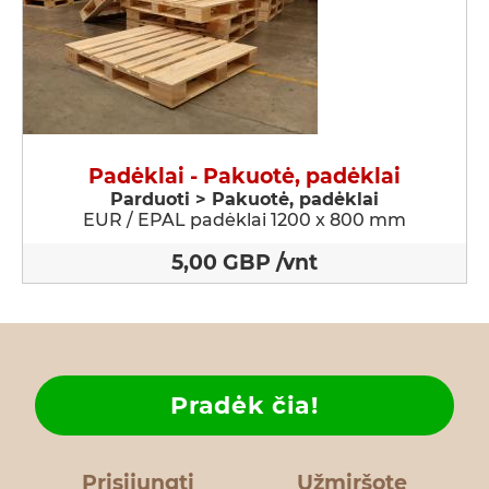
Padėklai - Pakuotė, padėklai
Parduoti > Pakuotė, padėklai
EUR / EPAL padėklai 1200 x 800 mm
5,00 GBP /vnt
Pradėk čia!
Prisijungti
Užmiršote