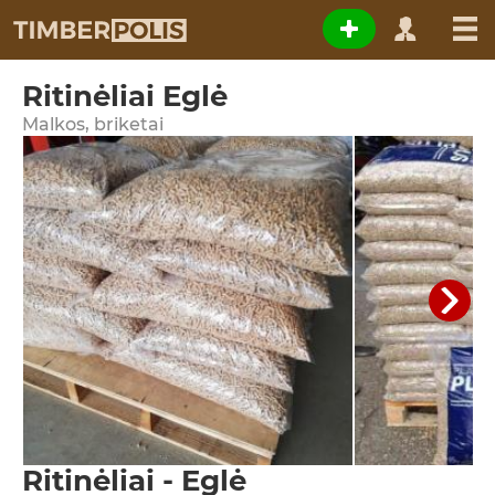
Ritinėliai Eglė
Malkos, briketai
Ritinėliai - Eglė