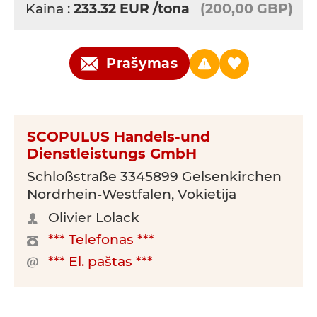
Kaina :
233.32
EUR
/tona
(200,00 GBP)
Prašymas
SCOPULUS Handels-und
Dienstleistungs GmbH
Schloßstraße 3345899 Gelsenkirchen
Nordrhein-Westfalen, Vokietija
Olivier Lolack
*** Telefonas ***
*** El. paštas ***