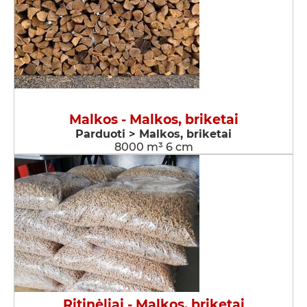
Malkos - Malkos, briketai
Parduoti > Malkos, briketai
8000 m³ 6 cm
Ritinėliai - Malkos, briketai