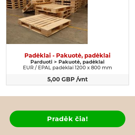
Padėklai - Pakuotė, padėklai
Parduoti > Pakuotė, padėklai
EUR / EPAL padėklai 1200 x 800 mm
5,00 GBP /vnt
Pradėk čia!