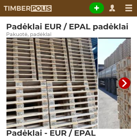
Padėklai EUR / EPAL padėklai
Pakuotė, padėklai
Padėklai - EUR / EPAL