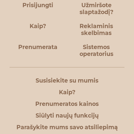
Prisijungti
Užmiršote
slaptažodį?
Kaip?
Reklaminis
skelbimas
Prenumerata
Sistemos
operatorius
Susisiekite su mumis
Kaip?
Prenumeratos kainos
Siūlyti naujų funkcijų
Parašykite mums savo atsiliepimą