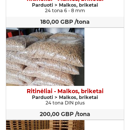
Parduoti > Malkos, briketai
24 tona 6 - 8 mm
180,00 GBP /tona
Ritinėliai - Malkos, briketai
Parduoti > Malkos, briketai
24 tona DIN plus
200,00 GBP /tona