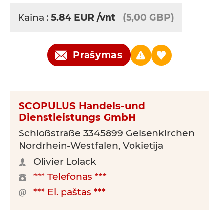
Kaina :
5.84
EUR
/vnt
(5,00 GBP)
Prašymas
SCOPULUS Handels-und
Dienstleistungs GmbH
Schloßstraße 3345899 Gelsenkirchen
Nordrhein-Westfalen, Vokietija
Olivier Lolack
*** Telefonas ***
*** El. paštas ***