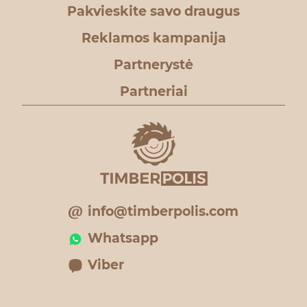
Pakvieskite savo draugus
Reklamos kampanija
Partnerystė
Partneriai
info@timberpolis.com
Whatsapp
Viber