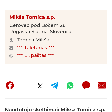
Mikša Tomica s.p.
Cerovec pod Bočem 26
Rogaška Slatina, Slovėnija
Tomica Mikša
*** Telefonas ***
*** El. paštas ***
Naudotojo skelbimai: Mikša Tomica s.p.