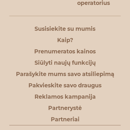
operatorius
Susisiekite su mumis
Kaip?
Prenumeratos kainos
Siūlyti naujų funkcijų
Parašykite mums savo atsiliepimą
Pakvieskite savo draugus
Reklamos kampanija
Partnerystė
Partneriai