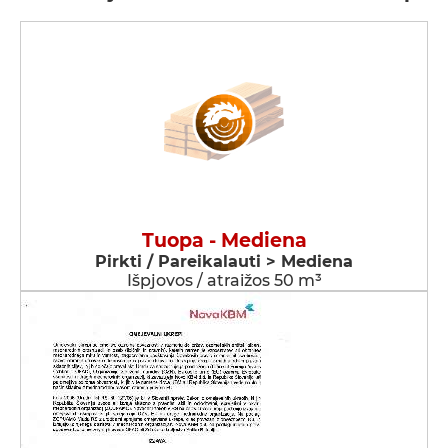
Tuopa - Mediena
Pirkti / Pareikalauti > Mediena
Išpjovos / atraižos 50 m³