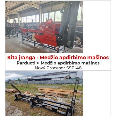
Kita įranga - Medžio apdirbimo mašinos
Parduoti > Medžio apdirbimo mašinos
Nový Procesor SSP-48