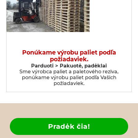
Ponúkame výrobu paliet podľa
požiadaviek.
Parduoti > Pakuotė, padėklai
Sme výrobca paliet a paletového reziva,
ponúkame výrobu paliet podľa Vašich
požiadaviek.
Pradėk čia!