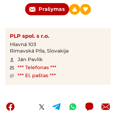
Prašymas
PLP spol. s r.o.
Hlavná 103
Rimavská Píla, Slovakija
Ján Pavlík
*** Telefonas ***
*** El. paštas ***