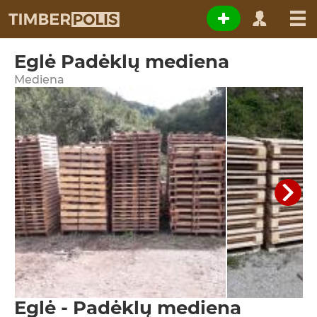
Eglė Padėklų mediena
Mediena
Eglė - Padėklų mediena