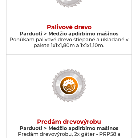
Palivové drevo
Parduoti > Medžio apdirbimo mašinos
Ponúkam palivové drevo štiepané a ukladané v
palete 1x1x1,80m a 1x1x1,10m.
Predám drevovýrobu
Parduoti > Medžio apdirbimo mašinos
Predám drevovýrobu, 2x gáter - PRP58 a