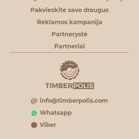
Pakvieskite savo draugus
Reklamos kampanija
Partnerystė
Partneriai
info@timberpolis.com
Whatsapp
Viber