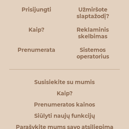
Prisijungti
Užmiršote
slaptažodį?
Kaip?
Reklaminis
skelbimas
Prenumerata
Sistemos
operatorius
Susisiekite su mumis
Kaip?
Prenumeratos kainos
Siūlyti naujų funkcijų
Parašykite mums savo atsiliepimą