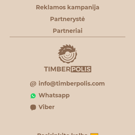
Reklamos kampanija
Partnerystė
Partneriai
info@timberpolis.com
Whatsapp
Viber