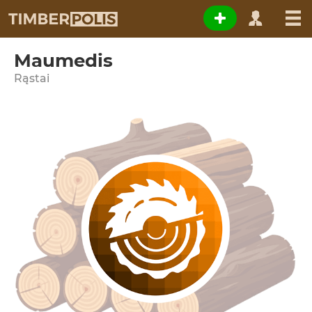
Maumedis
Rąstai