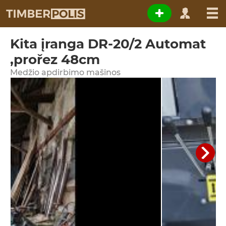
Kita įranga DR-20/2 Automat
,prořez 48cm
Medžio apdirbimo mašinos