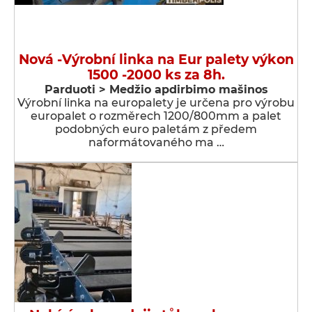
Nová -Výrobní linka na Eur palety výkon
1500 -2000 ks za 8h.
Parduoti > Medžio apdirbimo mašinos
Výrobní linka na europalety je určena pro výrobu
europalet o rozměrech 1200/800mm a palet
podobných euro paletám z předem
naformátovaného ma …