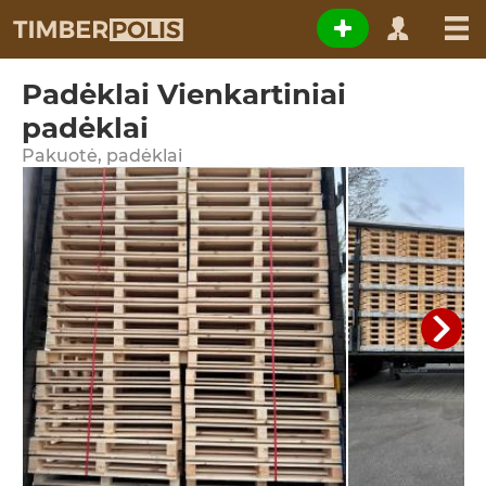
Padėklai Vienkartiniai
padėklai
Pakuotė, padėklai