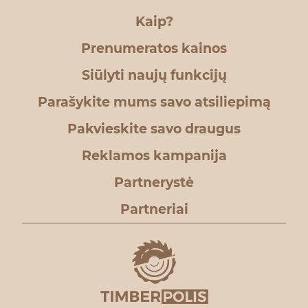
Kaip?
Prenumeratos kainos
Siūlyti naujų funkcijų
Parašykite mums savo atsiliepimą
Pakvieskite savo draugus
Reklamos kampanija
Partnerystė
Partneriai