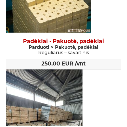
Padėklai - Pakuotė, padėklai
Parduoti > Pakuotė, padėklai
Reguliarus – savaitinis
250,00 EUR /vnt