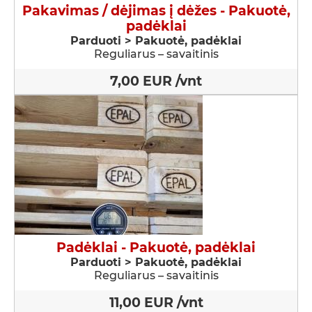
Pakavimas / dėjimas į dėžes - Pakuotė,
padėklai
Parduoti > Pakuotė, padėklai
Reguliarus – savaitinis
7,00 EUR /vnt
Padėklai - Pakuotė, padėklai
Parduoti > Pakuotė, padėklai
Reguliarus – savaitinis
11,00 EUR /vnt