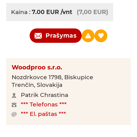
Kaina :
7.00
EUR
/vnt
(7,00 EUR)
Prašymas
Woodproo s.r.o.
Nozdrkovce 1798, Biskupice
Trenčín, Slovakija
Patrik Chrastina
*** Telefonas ***
*** El. paštas ***