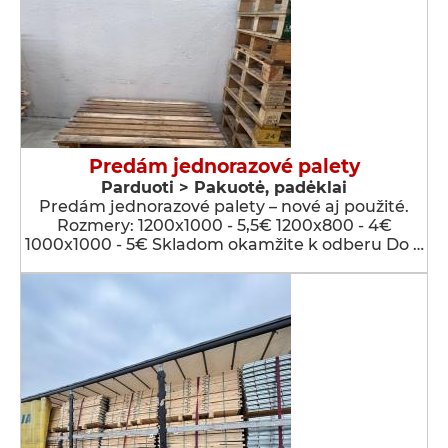
Predám jednorazové palety
Parduoti > Pakuotė, padėklai
Predám jednorazové palety – nové aj použité.
Rozmery: 1200x1000 - 5,5€ 1200x800 - 4€
1000x1000 - 5€ Skladom okamžite k odberu Do …