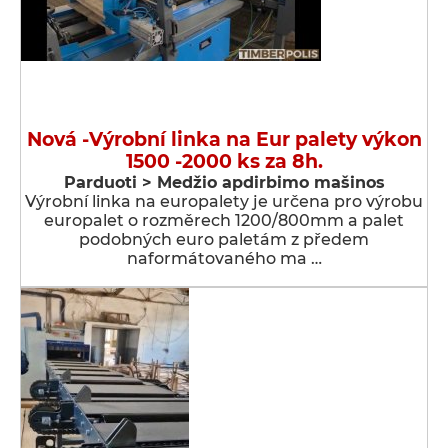
Nová -Výrobní linka na Eur palety výkon
1500 -2000 ks za 8h.
Parduoti > Medžio apdirbimo mašinos
Výrobní linka na europalety je určena pro výrobu
europalet o rozměrech 1200/800mm a palet
podobných euro paletám z předem
naformátovaného ma …