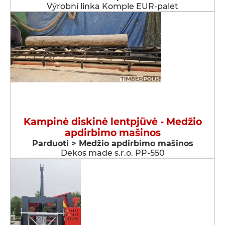
Výrobní linka Komple EUR-palet
Kampinė diskinė lentpjūvė - Medžio
apdirbimo mašinos
Parduoti > Medžio apdirbimo mašinos
Dekos made s.r.o. PP-550