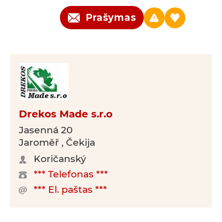
Prašymas
Drekos Made s.r.o
Jasenná 20
Jaroměř , Čekija
Koričanský
*** Telefonas ***
*** El. paštas ***