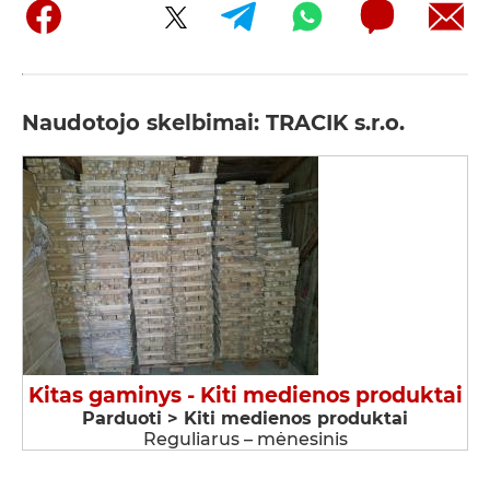
Naudotojo skelbimai: TRACIK s.r.o.
Kitas gaminys - Kiti medienos produktai
Parduoti > Kiti medienos produktai
Reguliarus – mėnesinis