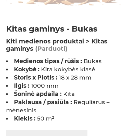
Kitas gaminys - Bukas
Kiti medienos produktai > Kitas
gaminys
(Parduoti)
Medienos tipas / rūšis :
Bukas
Kokybė :
Kita kokybės klasė
Storis x Plotis :
18 x 28 mm
Ilgis :
1000 mm
Šoninė apdaila :
Kita
Paklausa / pasiūla :
Reguliarus –
mėnesinis
Kiekis :
50 m²