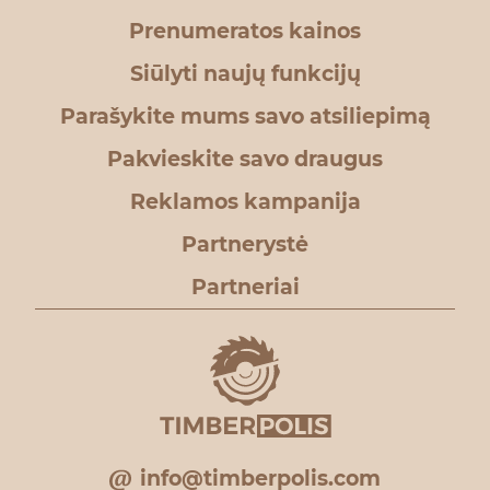
Prenumeratos kainos
Siūlyti naujų funkcijų
Parašykite mums savo atsiliepimą
Pakvieskite savo draugus
Reklamos kampanija
Partnerystė
Partneriai
info@timberpolis.com