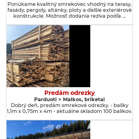
Ponúkame kvalitný smrekovec vhodný na terasy,
fasády, pergoly, altánky, ploty a ďalšie exteriérové
konštrukcie. Možnosť dodania reziva podľa …
Predám odrezky
Parduoti > Malkos, briketai
Dobrý deň, predám smrekové odrezky. - balíky
1,1m x 0,75m x 4m - aktuálne skladom 100 balíkov.