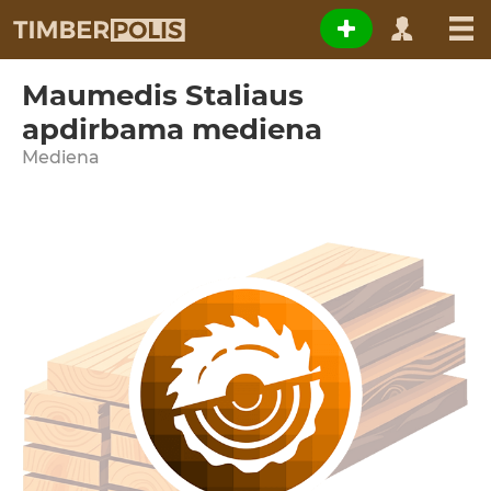
Maumedis Staliaus
apdirbama mediena
Mediena