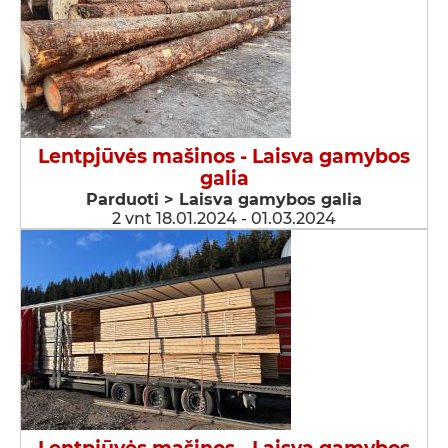
Lentpjūvės mašinos - Laisva gamybos
galia
Parduoti > Laisva gamybos galia
2 vnt 18.01.2024 - 01.03.2024