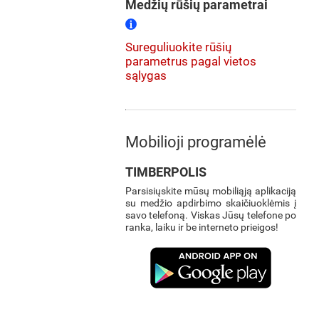
Medžių rūšių parametrai
Sureguliuokite rūšių
parametrus pagal vietos
sąlygas
Mobilioji programėlė
TIMBERPOLIS
Parsisiųskite mūsų mobiliąją aplikaciją
su medžio apdirbimo skaičiuoklėmis į
savo telefoną. Viskas Jūsų telefone po
ranka, laiku ir be interneto prieigos!