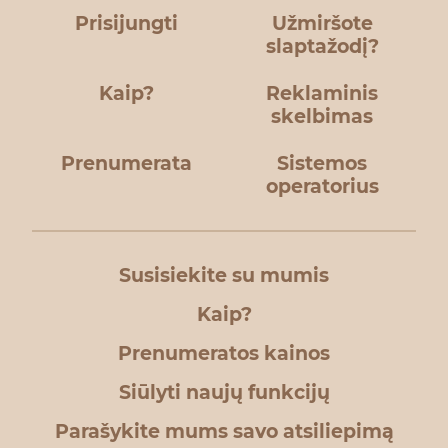
Prisijungti
Užmiršote
slaptažodį?
Kaip?
Reklaminis
skelbimas
Prenumerata
Sistemos
operatorius
Susisiekite su mumis
Kaip?
Prenumeratos kainos
Siūlyti naujų funkcijų
Parašykite mums savo atsiliepimą