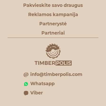
Pakvieskite savo draugus
Reklamos kampanija
Partnerystė
Partneriai
info@timberpolis.com
Whatsapp
Viber