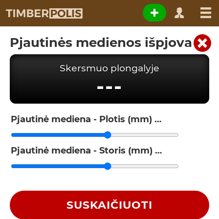
Pjautinės medienos išpjova
Skersmuo plongalyje
---
Pjautinė mediena - Plotis (mm)
Pjautinė mediena - Storis (mm)
SUSKAIČIUOTI