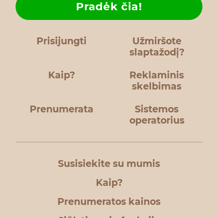
Pradėk čia!
Prisijungti
Užmiršote
slaptažodį?
Kaip?
Reklaminis
skelbimas
Prenumerata
Sistemos
operatorius
Susisiekite su mumis
Kaip?
Prenumeratos kainos