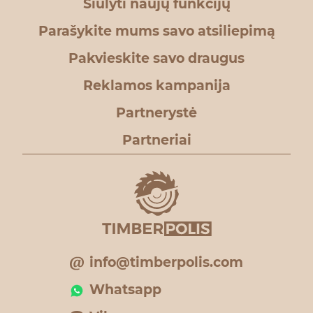
Siūlyti naujų funkcijų
Parašykite mums savo atsiliepimą
Pakvieskite savo draugus
Reklamos kampanija
Partnerystė
Partneriai
info@timberpolis.com
Whatsapp