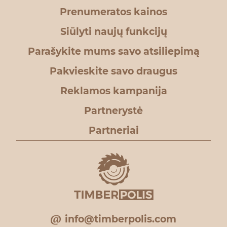
Prenumeratos kainos
Siūlyti naujų funkcijų
Parašykite mums savo atsiliepimą
Pakvieskite savo draugus
Reklamos kampanija
Partnerystė
Partneriai
info@timberpolis.com