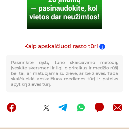
Kaip apskaičiuoti rąsto tūrį
Pasirinkite rąstų tūrio skaičiavimo metodą,
įveskite skersmenį ir ilgį, o prireikus ir medžio rūšį
bei tai, ar matuojama su žieve, ar be žievės. Tada
skaičiuoklė apskaičiuos medienos tūrį ir pateiks
apytikrį žievės tūrį.