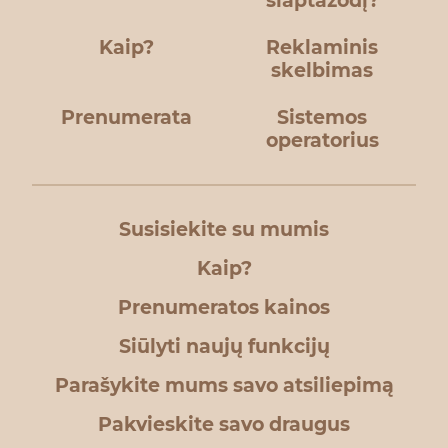
slaptažodį?
Kaip?
Reklaminis
skelbimas
Prenumerata
Sistemos
operatorius
Susisiekite su mumis
Kaip?
Prenumeratos kainos
Siūlyti naujų funkcijų
Parašykite mums savo atsiliepimą
Pakvieskite savo draugus