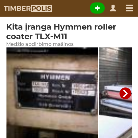
Kita įranga Hymmen roller
coater TLX-M11
Medžio apdirbimo mašinos