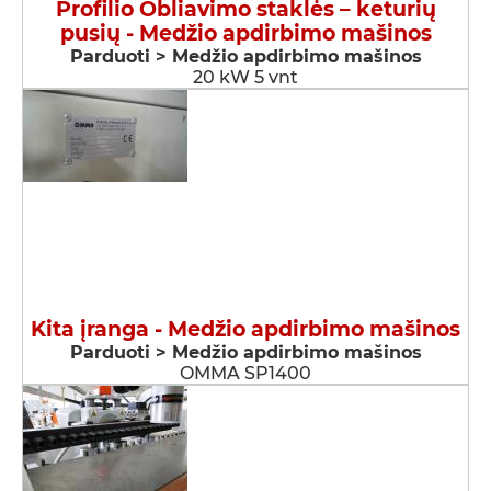
Profilio Obliavimo staklės – keturių
pusių - Medžio apdirbimo mašinos
Parduoti > Medžio apdirbimo mašinos
20 kW 5 vnt
Kita įranga - Medžio apdirbimo mašinos
Parduoti > Medžio apdirbimo mašinos
OMMA SP1400