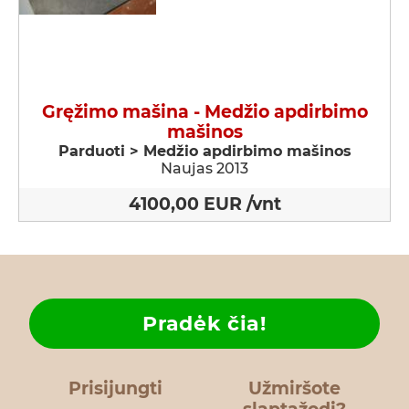
Gręžimo mašina - Medžio apdirbimo
mašinos
Parduoti > Medžio apdirbimo mašinos
Naujas 2013
4100,00 EUR /vnt
Pradėk čia!
Prisijungti
Užmiršote