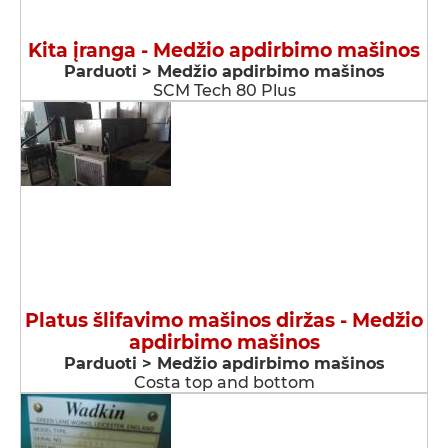
Kita įranga - Medžio apdirbimo mašinos
Parduoti > Medžio apdirbimo mašinos
SCM Tech 80 Plus
Platus šlifavimo mašinos diržas - Medžio
apdirbimo mašinos
Parduoti > Medžio apdirbimo mašinos
Costa top and bottom