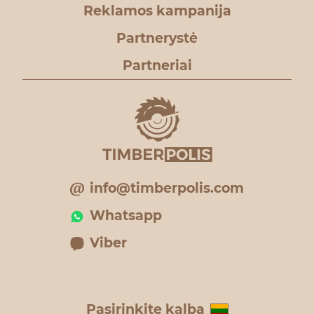
Reklamos kampanija
Partnerystė
Partneriai
info@timberpolis.com
Whatsapp
Viber
Pasirinkite kalbą