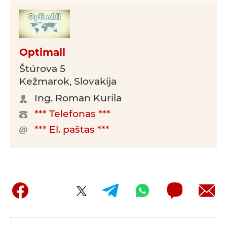
Optimall
Štúrova 5
Kežmarok, Slovakija
Ing. Roman Kurila
*** Telefonas ***
*** El. paštas ***