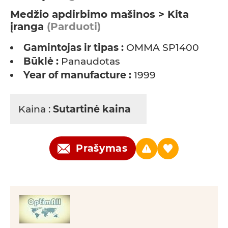
Medžio apdirbimo mašinos > Kita
įranga
(Parduoti)
Gamintojas ir tipas :
OMMA SP1400
Būklė :
Panaudotas
Year of manufacture :
1999
Kaina :
Sutartinė kaina
Prašymas