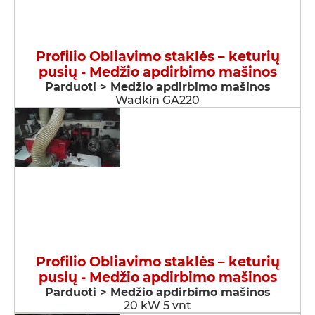
Profilio Obliavimo staklės – keturių
pusių - Medžio apdirbimo mašinos
Parduoti > Medžio apdirbimo mašinos
Wadkin GA220
Profilio Obliavimo staklės – keturių
pusių - Medžio apdirbimo mašinos
Parduoti > Medžio apdirbimo mašinos
20 kW 5 vnt