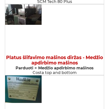
SCM Tech 80 Plus
Platus šlifavimo mašinos diržas - Medžio
apdirbimo mašinos
Parduoti > Medžio apdirbimo mašinos
Costa top and bottom