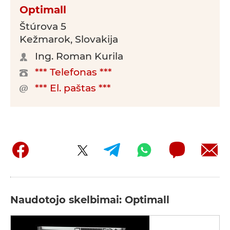
Optimall
Štúrova 5
Kežmarok, Slovakija
Ing. Roman Kurila
*** Telefonas ***
*** El. paštas ***
Naudotojo skelbimai: Optimall