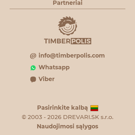
Partneriai
info@timberpolis.com
Whatsapp
Viber
Pasirinkite kalbą
© 2003 - 2026 DREVARI.SK s.r.o.
Naudojimosi sąlygos