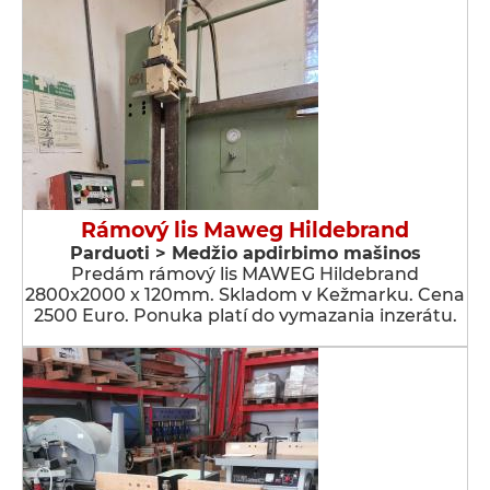
Rámový lis Maweg Hildebrand
Parduoti > Medžio apdirbimo mašinos
Predám rámový lis MAWEG Hildebrand
2800x2000 x 120mm. Skladom v Kežmarku. Cena
2500 Euro. Ponuka platí do vymazania inzerátu.