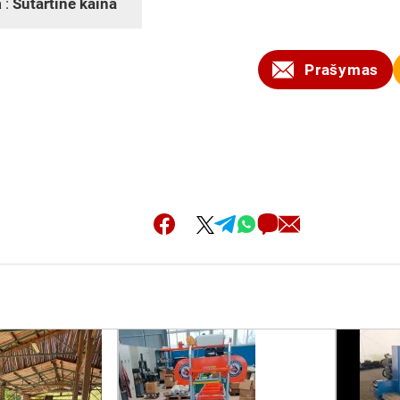
 :
Sutartinė kaina
Prašymas