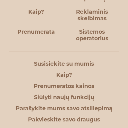
Kaip?
Reklaminis
skelbimas
Prenumerata
Sistemos
operatorius
Susisiekite su mumis
Kaip?
Prenumeratos kainos
Siūlyti naujų funkcijų
Parašykite mums savo atsiliepimą
Pakvieskite savo draugus