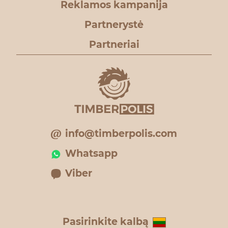
Reklamos kampanija
Partnerystė
Partneriai
info@timberpolis.com
Whatsapp
Viber
Pasirinkite kalbą