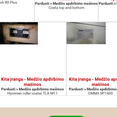
ch 80 Plus
Parduoti > Medžio apdirbimo mašinos
Parduoti >
Costa top and bottom
Kita įranga - Medžio apdirbimo
Kita įranga - Medžio a
mašinos
mašinos
Parduoti > Medžio apdirbimo mašinos
Parduoti > Medžio apdirbim
Hymmen roller coater TLX-M11
OMMA SP1400