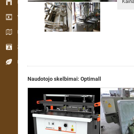
Kaina
Inventoriaus valdymas
Vaizdo įrašų salė
Katalogai / Brošiūros
Žodynas
Medienos rūšys
Naudotojo skelbimai: Optimall