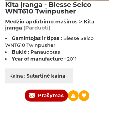
Kita įranga - Biesse Selco
WNT610 Twinpusher
Medžio apdirbimo mašinos > Kita
įranga
(Parduoti)
Gamintojas ir tipas :
Biesse Selco
WNT610 Twinpusher
Būklė :
Panaudotas
Year of manufacture :
2011
Kaina :
Sutartinė kaina
Prašymas