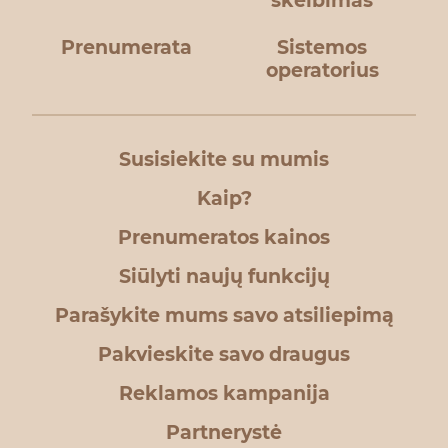
skelbimas
Prenumerata
Sistemos
operatorius
Susisiekite su mumis
Kaip?
Prenumeratos kainos
Siūlyti naujų funkcijų
Parašykite mums savo atsiliepimą
Pakvieskite savo draugus
Reklamos kampanija
Partnerystė