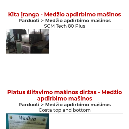
Kita įranga - Medžio apdirbimo mašinos
Parduoti > Medžio apdirbimo mašinos
SCM Tech 80 Plus
Platus šlifavimo mašinos diržas - Medžio
apdirbimo mašinos
Parduoti > Medžio apdirbimo mašinos
Costa top and bottom