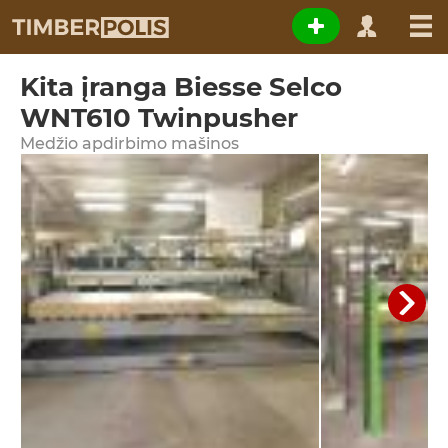
Kita įranga Biesse Selco
WNT610 Twinpusher
Medžio apdirbimo mašinos