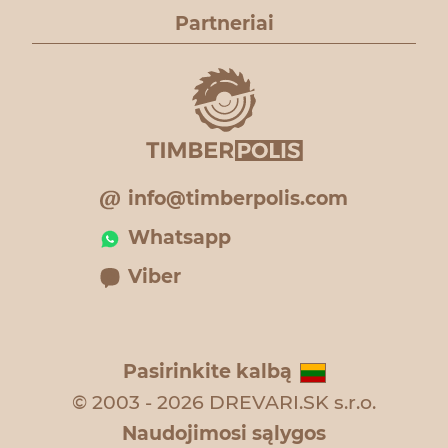
Partneriai
info@timberpolis.com
Whatsapp
Viber
Pasirinkite kalbą
© 2003 - 2026 DREVARI.SK s.r.o.
Naudojimosi sąlygos