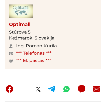
Optimall
Štúrova 5
Kežmarok, Slovakija
Ing. Roman Kurila
*** Telefonas ***
*** El. paštas ***