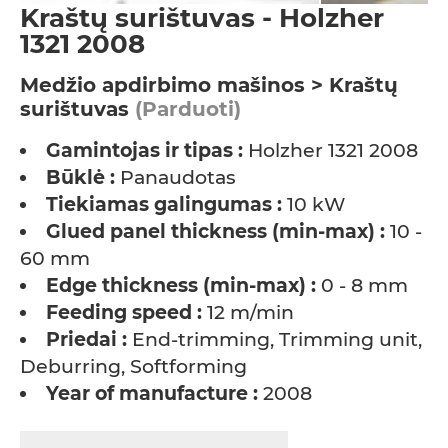
Kraštų surištuvas - Holzher
1321 2008
Medžio apdirbimo mašinos > Kraštų
surištuvas
(Parduoti)
Gamintojas ir tipas :
Holzher 1321 2008
Būklė :
Panaudotas
Tiekiamas galingumas :
10 kW
Glued panel thickness (min-max) :
10 -
60 mm
Edge thickness (min-max) :
0 - 8 mm
Feeding speed :
12 m/min
Priedai :
End-trimming, Trimming unit,
Deburring, Softforming
Year of manufacture :
2008