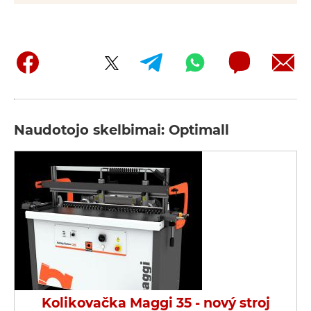
Naudotojo skelbimai: Optimall
Kolikovačka Maggi 35 - nový stroj