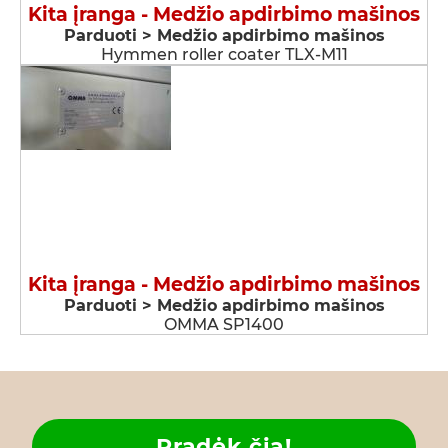
Kita įranga - Medžio apdirbimo mašinos
Parduoti > Medžio apdirbimo mašinos
Hymmen roller coater TLX-M11
Kita įranga - Medžio apdirbimo mašinos
Parduoti > Medžio apdirbimo mašinos
OMMA SP1400
Pradėk čia!