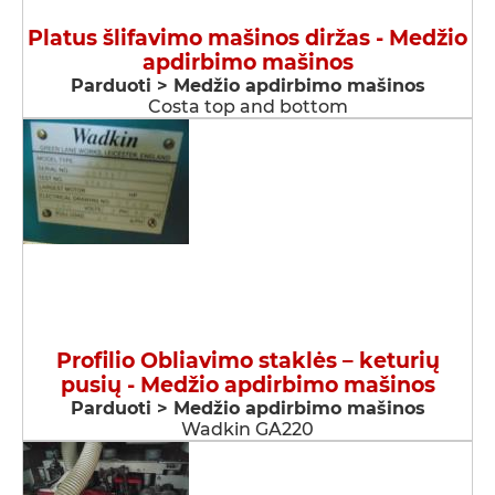
Platus šlifavimo mašinos diržas - Medžio
apdirbimo mašinos
Parduoti > Medžio apdirbimo mašinos
Costa top and bottom
Profilio Obliavimo staklės – keturių
pusių - Medžio apdirbimo mašinos
Parduoti > Medžio apdirbimo mašinos
Wadkin GA220