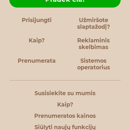
Prisijungti
Užmiršote
slaptažodį?
Kaip?
Reklaminis
skelbimas
Prenumerata
Sistemos
operatorius
Susisiekite su mumis
Kaip?
Prenumeratos kainos
Siūlyti naujų funkcijų