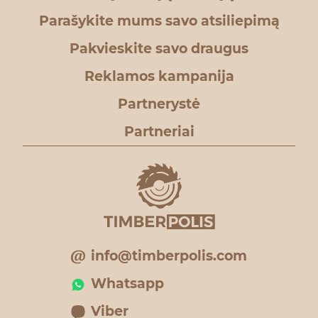
Parašykite mums savo atsiliepimą
Pakvieskite savo draugus
Reklamos kampanija
Partnerystė
Partneriai
info@timberpolis.com
Whatsapp
Viber