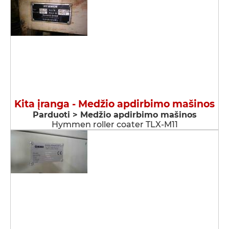
Kita įranga - Medžio apdirbimo mašinos
Parduoti > Medžio apdirbimo mašinos
Hymmen roller coater TLX-M11