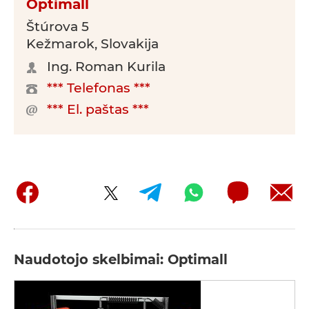
Optimall
Štúrova 5
Kežmarok, Slovakija
Ing. Roman Kurila
*** Telefonas ***
*** El. paštas ***
Naudotojo skelbimai: Optimall