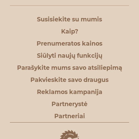
Susisiekite su mumis
Kaip?
Prenumeratos kainos
Siūlyti naujų funkcijų
Parašykite mums savo atsiliepimą
Pakvieskite savo draugus
Reklamos kampanija
Partnerystė
Partneriai