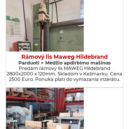
Rámový lis Maweg Hildebrand
Parduoti > Medžio apdirbimo mašinos
Predám rámový lis MAWEG Hildebrand
2800x2000 x 120mm. Skladom v Kežmarku. Cena
2500 Euro. Ponuka platí do vymazania inzerátu.