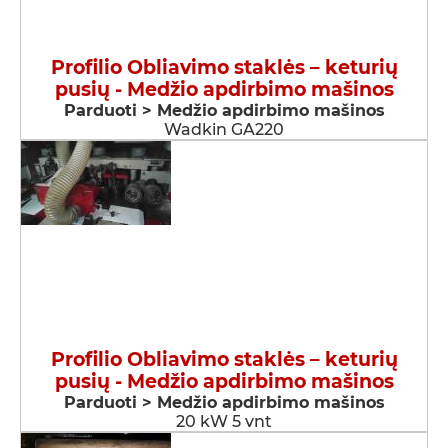
Profilio Obliavimo staklės – keturių
pusių - Medžio apdirbimo mašinos
Parduoti > Medžio apdirbimo mašinos
Wadkin GA220
Profilio Obliavimo staklės – keturių
pusių - Medžio apdirbimo mašinos
Parduoti > Medžio apdirbimo mašinos
20 kW 5 vnt