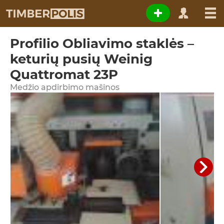
Profilio Obliavimo staklės –
keturių pusių Weinig
Quattromat 23P
Medžio apdirbimo mašinos