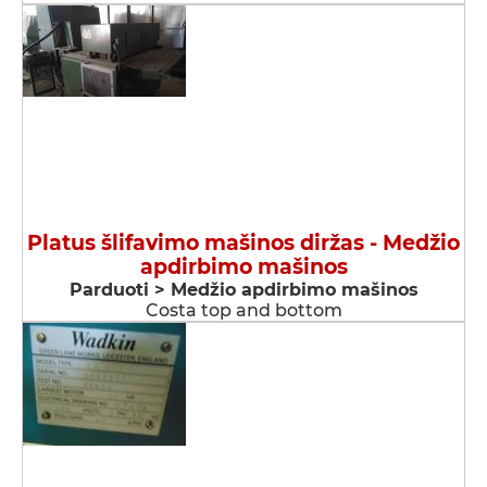
Platus šlifavimo mašinos diržas - Medžio
apdirbimo mašinos
Parduoti > Medžio apdirbimo mašinos
Costa top and bottom