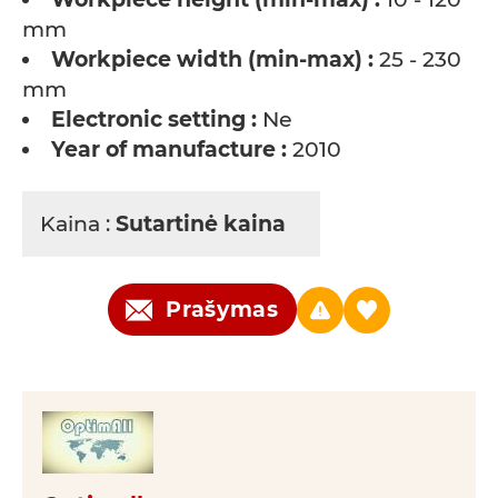
mm
Workpiece width (min-max) :
25 - 230
mm
Electronic setting :
Ne
Year of manufacture :
2010
Kaina :
Sutartinė kaina
Prašymas