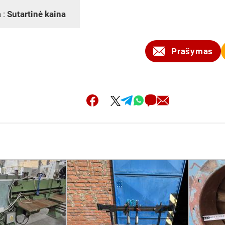
 :
Sutartinė kaina
Prašymas