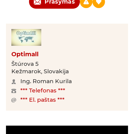
Prašymas
Optimall
Štúrova 5
Kežmarok, Slovakija
Ing. Roman Kurila
*** Telefonas ***
*** El. paštas ***