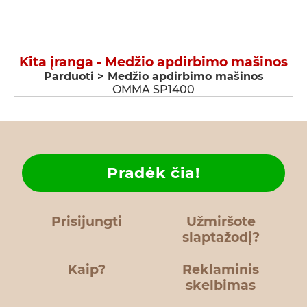
Kita įranga - Medžio apdirbimo mašinos
Parduoti > Medžio apdirbimo mašinos
OMMA SP1400
Pradėk čia!
Prisijungti
Užmiršote
slaptažodį?
Kaip?
Reklaminis
skelbimas