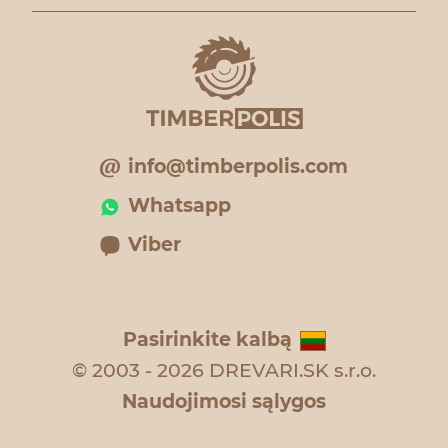
info@timberpolis.com
Whatsapp
Viber
Pasirinkite kalbą
© 2003 - 2026 DREVARI.SK s.r.o.
Naudojimosi sąlygos