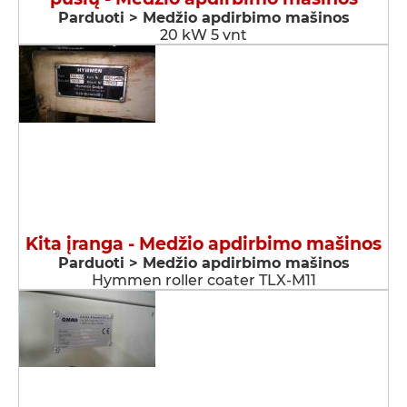
Parduoti > Medžio apdirbimo mašinos
20 kW 5 vnt
Kita įranga - Medžio apdirbimo mašinos
Parduoti > Medžio apdirbimo mašinos
Hymmen roller coater TLX-M11