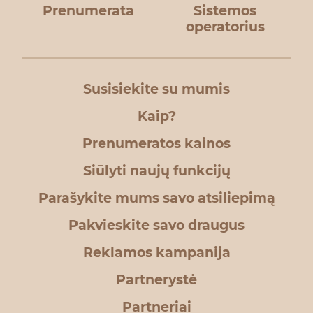
Prenumerata
Sistemos
operatorius
Susisiekite su mumis
Kaip?
Prenumeratos kainos
Siūlyti naujų funkcijų
Parašykite mums savo atsiliepimą
Pakvieskite savo draugus
Reklamos kampanija
Partnerystė
Partneriai