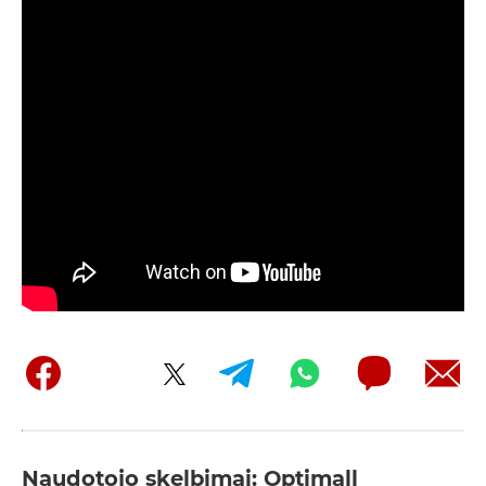
Naudotojo skelbimai: Optimall