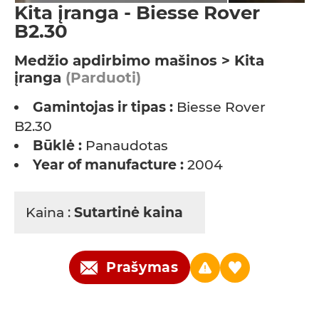
Kita įranga - Biesse Rover
B2.30
Medžio apdirbimo mašinos > Kita
įranga
(Parduoti)
Gamintojas ir tipas :
Biesse Rover
B2.30
Būklė :
Panaudotas
Year of manufacture :
2004
Kaina :
Sutartinė kaina
Prašymas