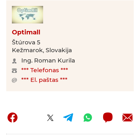
Optimall
Štúrova 5
Kežmarok, Slovakija
Ing. Roman Kurila
*** Telefonas ***
*** El. paštas ***