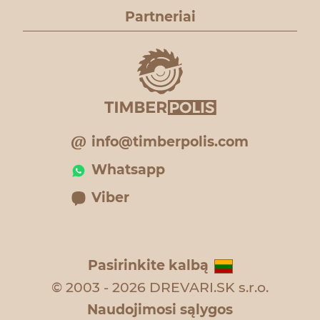
Partneriai
info@timberpolis.com
Whatsapp
Viber
Pasirinkite kalbą
© 2003 - 2026 DREVARI.SK s.r.o.
Naudojimosi sąlygos