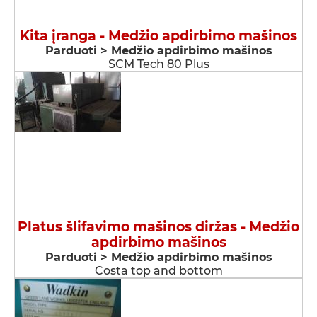
Kita įranga - Medžio apdirbimo mašinos
Parduoti > Medžio apdirbimo mašinos
SCM Tech 80 Plus
Platus šlifavimo mašinos diržas - Medžio
apdirbimo mašinos
Parduoti > Medžio apdirbimo mašinos
Costa top and bottom