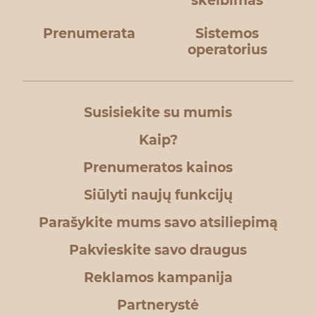
skelbimas
Prenumerata
Sistemos
operatorius
Susisiekite su mumis
Kaip?
Prenumeratos kainos
Siūlyti naujų funkcijų
Parašykite mums savo atsiliepimą
Pakvieskite savo draugus
Reklamos kampanija
Partnerystė