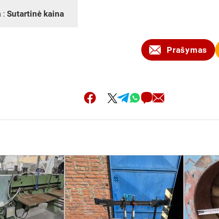
 :
Sutartinė kaina
Prašymas