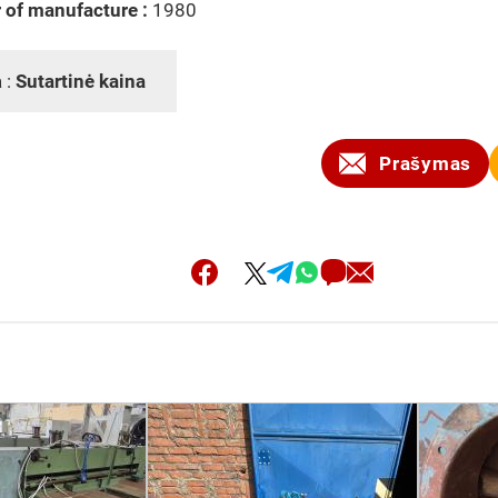
 of manufacture :
1980
 :
Sutartinė kaina
Prašymas