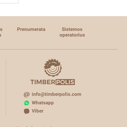
s
Prenumerata
Sistemos
s
operatorius
info@timberpolis.com
Whatsapp
Viber