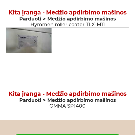
Kita įranga - Medžio apdirbimo mašinos
Parduoti > Medžio apdirbimo mašinos
Hymmen roller coater TLX-M11
Kita įranga - Medžio apdirbimo mašinos
Parduoti > Medžio apdirbimo mašinos
OMMA SP1400