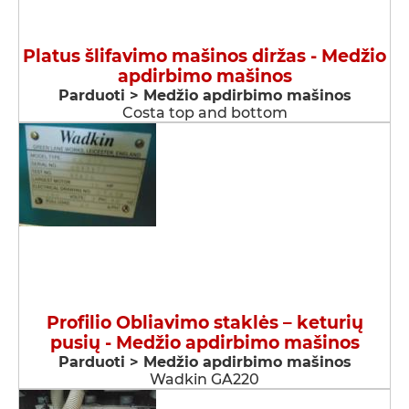
Platus šlifavimo mašinos diržas - Medžio
apdirbimo mašinos
Parduoti > Medžio apdirbimo mašinos
Costa top and bottom
Profilio Obliavimo staklės – keturių
pusių - Medžio apdirbimo mašinos
Parduoti > Medžio apdirbimo mašinos
Wadkin GA220