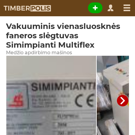
Vakuuminis vienasluosknės
faneros slėgtuvas
Simimpianti Multiflex
Medžio apdirbimo mašinos