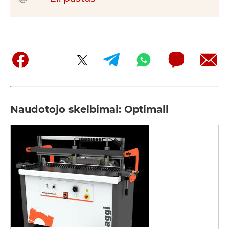
Naudotojo skelbimai: Optimall