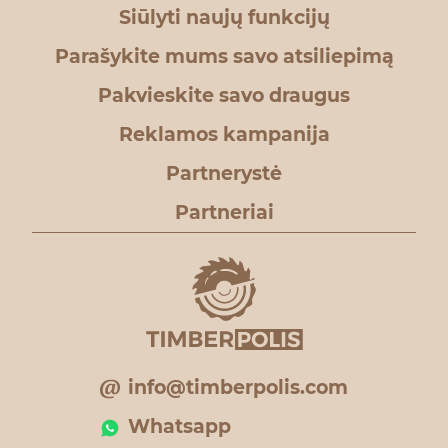
Siūlyti naujų funkcijų
Parašykite mums savo atsiliepimą
Pakvieskite savo draugus
Reklamos kampanija
Partnerystė
Partneriai
info@timberpolis.com
Whatsapp