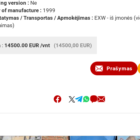
ng version :
Ne
 of manufacture :
1999
tatymas / Transportas / Apmokėjimas :
EXW - iš įmonės (v
nimas)
 :
14500.00
EUR
/vnt
(14500,00 EUR)
Prašymas