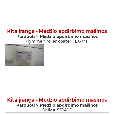
Kita įranga - Medžio apdirbimo mašinos
Parduoti > Medžio apdirbimo mašinos
Hymmen roller coater TLX-M11
Kita įranga - Medžio apdirbimo mašinos
Parduoti > Medžio apdirbimo mašinos
OMMA SP1400