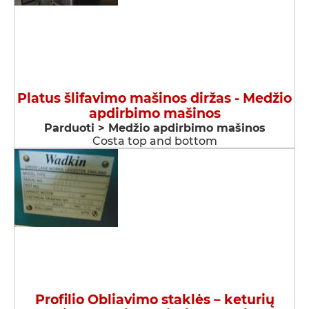
Platus šlifavimo mašinos diržas - Medžio
apdirbimo mašinos
Parduoti > Medžio apdirbimo mašinos
Costa top and bottom
Profilio Obliavimo staklės – keturių