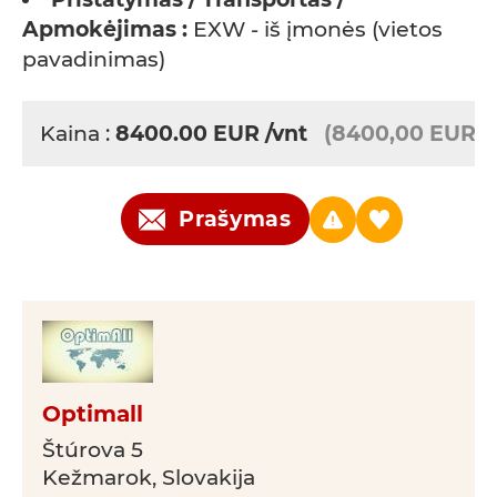
Apmokėjimas :
EXW - iš įmonės (vietos
pavadinimas)
Kaina :
8400.00
EUR
/vnt
(8400,00 EUR)
Prašymas
Optimall
Štúrova 5
Kežmarok, Slovakija