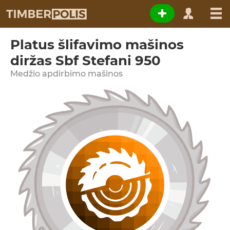
Platus šlifavimo mašinos
diržas Sbf Stefani 950
Medžio apdirbimo mašinos