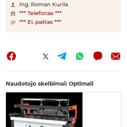
Ing. Roman Kurila
*** Telefonas ***
*** El. paštas ***
Naudotojo skelbimai: Optimall