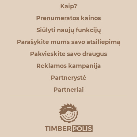
Kaip?
Prenumeratos kainos
Siūlyti naujų funkcijų
Parašykite mums savo atsiliepimą
Pakvieskite savo draugus
Reklamos kampanija
Partnerystė
Partneriai