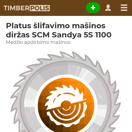
Platus šlifavimo mašinos
diržas SCM Sandya 5S 1100
Medžio apdirbimo mašinos