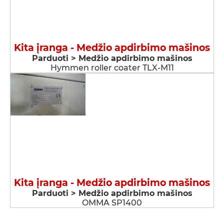
Kita įranga - Medžio apdirbimo mašinos
Parduoti > Medžio apdirbimo mašinos
Hymmen roller coater TLX-M11
Kita įranga - Medžio apdirbimo mašinos
Parduoti > Medžio apdirbimo mašinos
OMMA SP1400