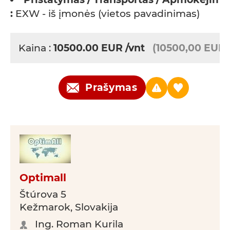
:
EXW - iš įmonės (vietos pavadinimas)
Kaina :
10500.00
EUR
/vnt
(10500,00 EUR)
Prašymas
Optimall
Štúrova 5
Kežmarok, Slovakija
Ing. Roman Kurila