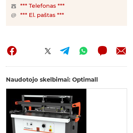
*** Telefonas ***
*** El. paštas ***
Naudotojo skelbimai: Optimall