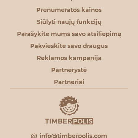
Prenumeratos kainos
Siūlyti naujų funkcijų
Parašykite mums savo atsiliepimą
Pakvieskite savo draugus
Reklamos kampanija
Partnerystė
Partneriai
info@timberpolis.com