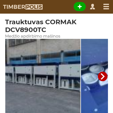
Trauktuvas CORMAK
DCV8900TC
Medžio apdirbimo mašinos