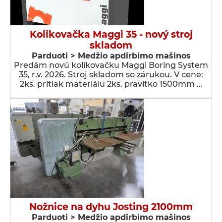
Kolikovačka Maggi 35 - nový stroj
skladom
Parduoti > Medžio apdirbimo mašinos
Predám novú kolíkovačku Maggi Boring System
35, r.v. 2026. Stroj skladom so zárukou. V cene:
2ks. prítlak materiálu 2ks. pravítko 1500mm …
Nožnice na dyhu Josting 2100mm
Parduoti > Medžio apdirbimo mašinos