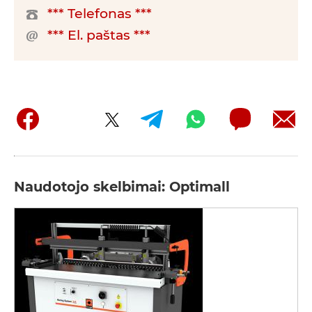
*** Telefonas ***
*** El. paštas ***
Naudotojo skelbimai: Optimall