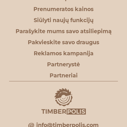
Prenumeratos kainos
Siūlyti naujų funkcijų
Parašykite mums savo atsiliepimą
Pakvieskite savo draugus
Reklamos kampanija
Partnerystė
Partneriai
info@timberpolis.com