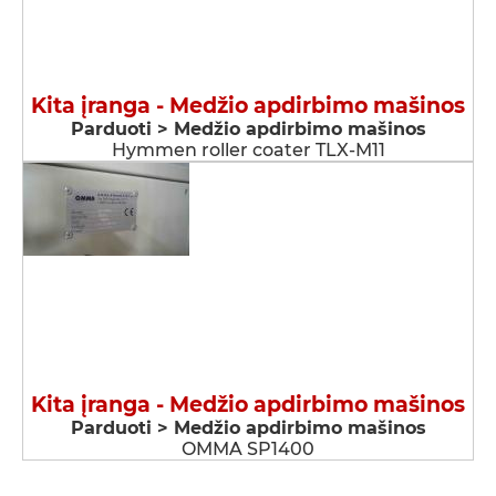
Kita įranga - Medžio apdirbimo mašinos
Parduoti > Medžio apdirbimo mašinos
Hymmen roller coater TLX-M11
Kita įranga - Medžio apdirbimo mašinos
Parduoti > Medžio apdirbimo mašinos
OMMA SP1400