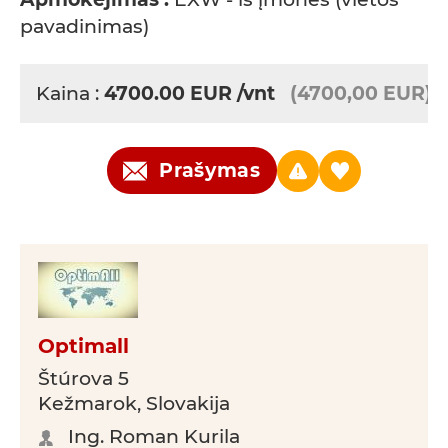
pavadinimas)
Kaina :
4700.00
EUR
/vnt
(4700,00 EUR)
Prašymas
Optimall
Štúrova 5
Kežmarok, Slovakija
Ing. Roman Kurila