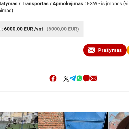
tatymas / Transportas / Apmokėjimas :
EXW - iš įmonės (v
nimas)
 :
6000.00
EUR
/vnt
(6000,00 EUR)
Prašymas