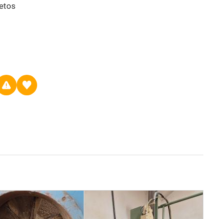
ietos