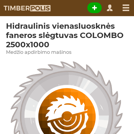
Hidraulinis vienasluosknės
faneros slėgtuvas COLOMBO
2500x1000
Medžio apdirbimo mašinos