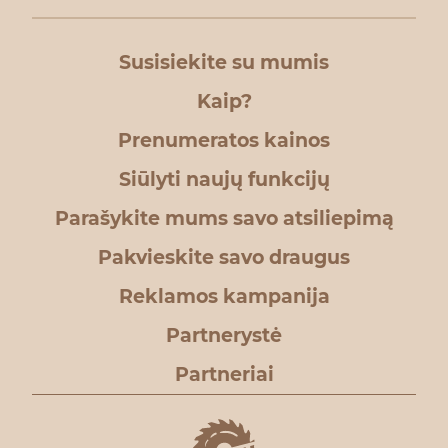
Susisiekite su mumis
Kaip?
Prenumeratos kainos
Siūlyti naujų funkcijų
Parašykite mums savo atsiliepimą
Pakvieskite savo draugus
Reklamos kampanija
Partnerystė
Partneriai