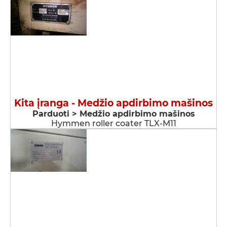
Kita įranga - Medžio apdirbimo mašinos
Parduoti > Medžio apdirbimo mašinos
Hymmen roller coater TLX-M11