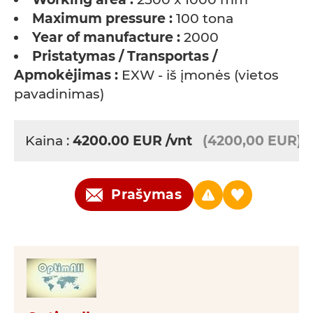
Maximum pressure :
100 tona
Year of manufacture :
2000
Pristatymas / Transportas /
Apmokėjimas :
EXW - iš įmonės (vietos
pavadinimas)
Kaina :
4200.00
EUR
/vnt
(4200,00 EUR)
Prašymas