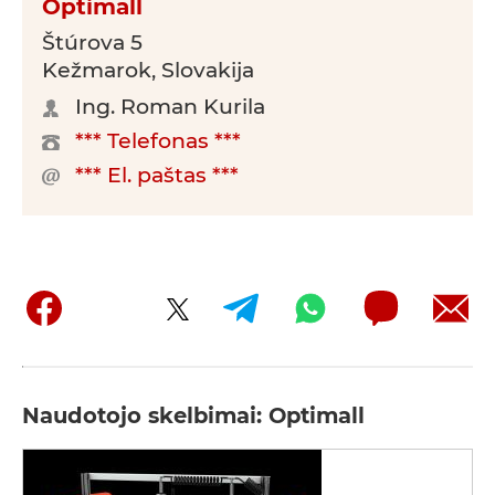
Optimall
Štúrova 5
Kežmarok, Slovakija
Ing. Roman Kurila
*** Telefonas ***
*** El. paštas ***
Naudotojo skelbimai: Optimall