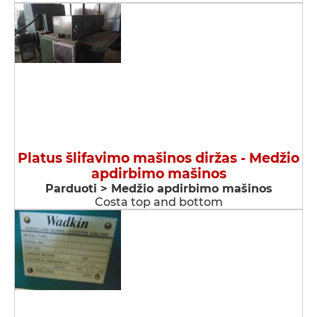
Platus šlifavimo mašinos diržas - Medžio
apdirbimo mašinos
Parduoti > Medžio apdirbimo mašinos
Costa top and bottom