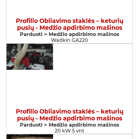
Profilio Obliavimo staklės – keturių
pusių - Medžio apdirbimo mašinos
Parduoti > Medžio apdirbimo mašinos
Wadkin GA220
Profilio Obliavimo staklės – keturių
pusių - Medžio apdirbimo mašinos
Parduoti > Medžio apdirbimo mašinos
20 kW 5 vnt