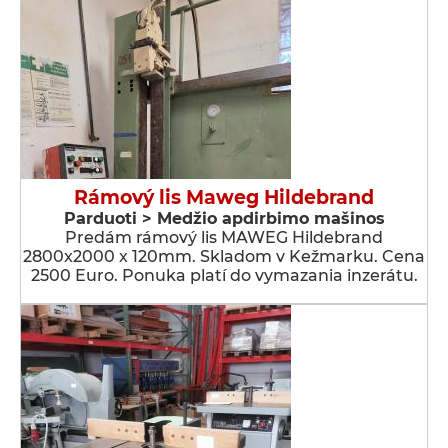
Rámový lis Maweg Hildebrand
Parduoti > Medžio apdirbimo mašinos
Predám rámový lis MAWEG Hildebrand
2800x2000 x 120mm. Skladom v Kežmarku. Cena
2500 Euro. Ponuka platí do vymazania inzerátu.