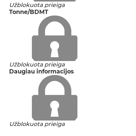
Užblokuota prieiga
Tonne/BDMT
Užblokuota prieiga
Daugiau informacijos
Užblokuota prieiga