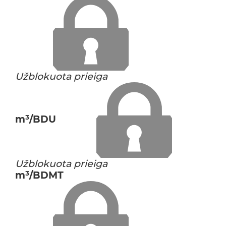
Užblokuota prieiga
m³/BDU
Užblokuota prieiga
m³/BDMT