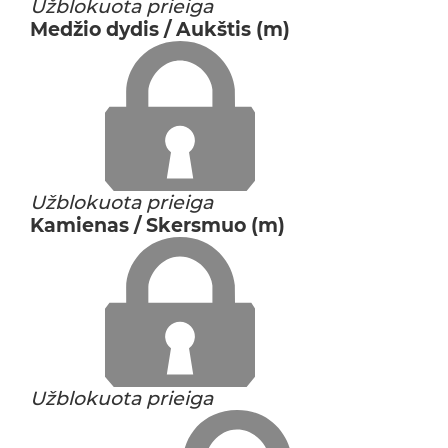
Užblokuota prieiga
Medžio dydis / Aukštis (m)
Užblokuota prieiga
Kamienas / Skersmuo (m)
Užblokuota prieiga