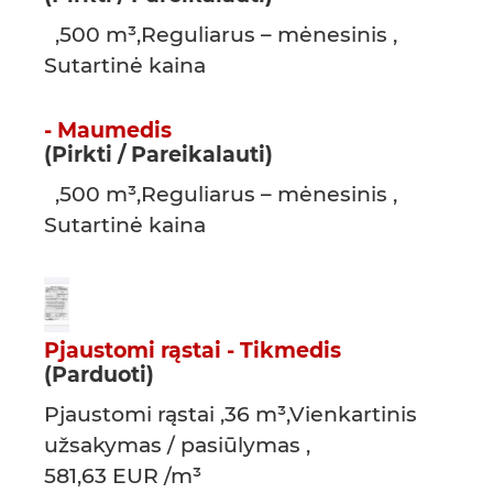
,500 m³,Reguliarus – mėnesinis ,
Sutartinė kaina
- Maumedis
(Pirkti / Pareikalauti)
,500 m³,Reguliarus – mėnesinis ,
Sutartinė kaina
Pjaustomi rąstai - Tikmedis
(Parduoti)
Pjaustomi rąstai ,36 m³,Vienkartinis
užsakymas / pasiūlymas ,
581,63 EUR /m³