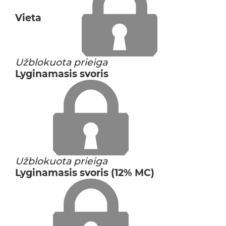
Vieta
Užblokuota prieiga
Lyginamasis svoris
Užblokuota prieiga
Lyginamasis svoris (12% MC)