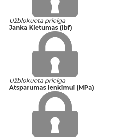
Užblokuota prieiga
Janka Kietumas (lbf)
Užblokuota prieiga
Atsparumas lenkimui (MPa)