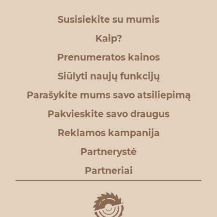
Susisiekite su mumis
Kaip?
Prenumeratos kainos
Siūlyti naujų funkcijų
Parašykite mums savo atsiliepimą
Pakvieskite savo draugus
Reklamos kampanija
Partnerystė
Partneriai