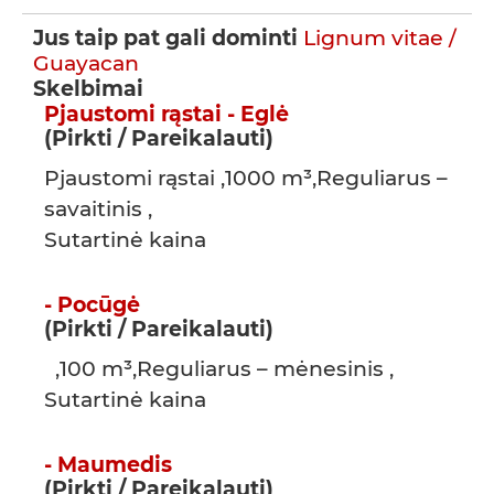
Jus taip pat gali dominti
Lignum vitae /
Guayacan
Skelbimai
Pjaustomi rąstai - Eglė
(Pirkti / Pareikalauti)
Pjaustomi rąstai ,1000 m³,Reguliarus –
savaitinis ,
Sutartinė kaina
- Pocūgė
(Pirkti / Pareikalauti)
,100 m³,Reguliarus – mėnesinis ,
Sutartinė kaina
- Maumedis
(Pirkti / Pareikalauti)