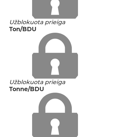
Užblokuota prieiga
Ton/BDU
Užblokuota prieiga
Tonne/BDU