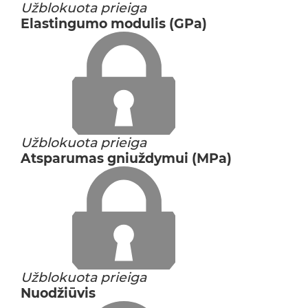
Užblokuota prieiga
Elastingumo modulis (GPa)
Užblokuota prieiga
Atsparumas gniuždymui (MPa)
Užblokuota prieiga
Nuodžiūvis